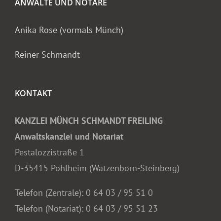
ANWÄLTE UND NOTARE
Anika Rose (vormals Münch)
Reiner Schmandt
KONTAKT
KANZLEI MÜNCH SCHMANDT FREILING
Anwaltskanzlei und Notariat
Pestalozzistraße 1
D-35415 Pohlheim (Watzenborn-Steinberg)
Telefon (Zentrale):
0 64 03 / 95 51 0
Telefon (Notariat):
0 64 03 / 95 51 23